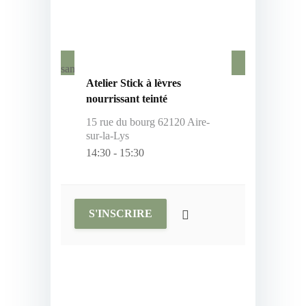
11
mai, 2024
samedi
Atelier Stick à lèvres
nourrissant teinté
15 rue du bourg 62120 Aire-
sur-la-Lys
14:30
-
15:30
S'INSCRIRE