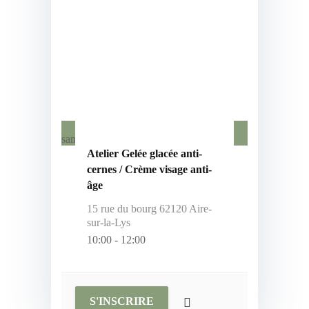
16
mars, 2024
samedi
Atelier Gelée glacée anti-
cernes / Crème visage anti-
âge
15 rue du bourg 62120 Aire-
sur-la-Lys
10:00
-
12:00
S'INSCRIRE