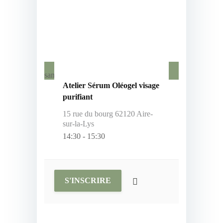
04
mai, 2024
samedi
Atelier Sérum Oléogel visage
purifiant
15 rue du bourg 62120 Aire-
sur-la-Lys
14:30
-
15:30
S'INSCRIRE