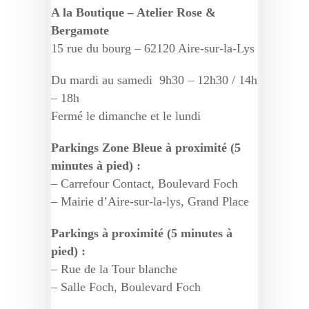
A la Boutique – Atelier Rose &
Bergamote
15 rue du bourg – 62120 Aire-sur-la-Lys
Du mardi au samedi 9h30 – 12h30 / 14h
– 18h
Fermé le dimanche et le lundi
Parkings Zone Bleue à proximité (5
minutes à pied) :
– Carrefour Contact, Boulevard Foch
– Mairie d’Aire-sur-la-lys, Grand Place
Parkings à proximité (5 minutes à
pied) :
– Rue de la Tour blanche
– Salle Foch, Boulevard Foch