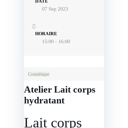
DATE
07 Sep 2023
HORAIRE
15:00 - 16:00
Cosmétique
Atelier Lait corps
hydratant
Lait corps