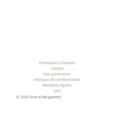
Offre personnalisée
Rejoignez-nous
Liens utiles
Précautions d'emploi
Contact
Nos partenaires
Politique de confidentialité
Mentions légales
CGV
© 2026 Rose & Bergamote.