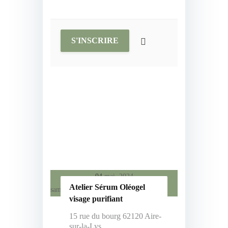
S'INSCRIRE
04
mai, 2024
Atelier Sérum Oléogel
samedi
visage purifiant
15 rue du bourg 62120 Aire-
sur-la-Lys