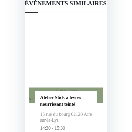
ÉVÉNEMENTS SIMILAIRES
11
mai, 2024
Atelier Stick à lèvres
samedi
nourrissant teinté
15 rue du bourg 62120 Aire-
sur-la-Lys
14:30
15:30
-