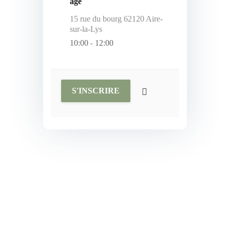
âge
15 rue du bourg 62120 Aire-
sur-la-Lys
10:00
12:00
-
S'INSCRIRE