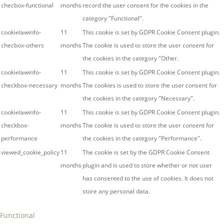
checbox-functional
months
record the user consent for the cookies in the
category "Functional".
cookielawinfo-
11
This cookie is set by GDPR Cookie Consent plugin.
checbox-others
months
The cookie is used to store the user consent for
the cookies in the category "Other.
cookielawinfo-
11
This cookie is set by GDPR Cookie Consent plugin.
checkbox-necessary
months
The cookies is used to store the user consent for
the cookies in the category "Necessary".
cookielawinfo-
11
This cookie is set by GDPR Cookie Consent plugin.
checkbox-
months
The cookie is used to store the user consent for
performance
the cookies in the category "Performance".
viewed_cookie_policy
11
The cookie is set by the GDPR Cookie Consent
months
plugin and is used to store whether or not user
has consented to the use of cookies. It does not
store any personal data.
Functional