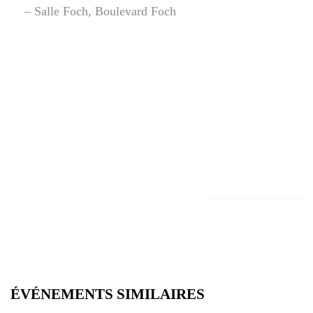
– Salle Foch, Boulevard Foch
ÉVÉNEMENTS SIMILAIRES