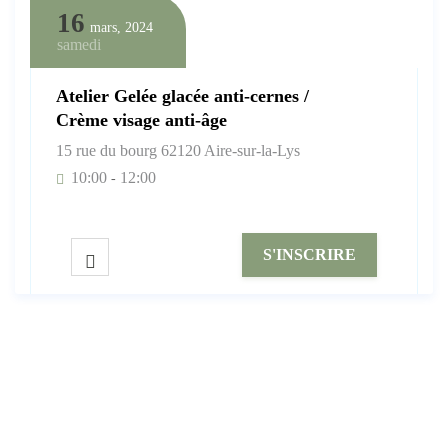
16
mars, 2024
samedi
Atelier Gelée glacée anti-cernes /
Crème visage anti-âge
15 rue du bourg 62120 Aire-sur-la-Lys
10:00
12:00
-
S'INSCRIRE