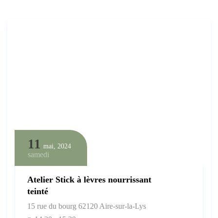
11
mai, 2024
samedi
Atelier Stick à lèvres nourrissant
teinté
15 rue du bourg 62120 Aire-sur-la-Lys