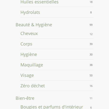
Huiles essentielles
18
Hydrolats
8
Beauté & Hygiène
99
Cheveux
12
Corps
39
Hygiène
30
Maquillage
38
Visage
50
Zéro déchet
16
Bien-être
11
Bougies et parfums d'intérieur
6