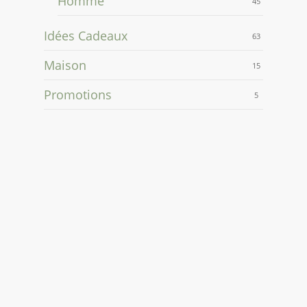
Homme
45
Idées Cadeaux
63
Maison
15
Promotions
5