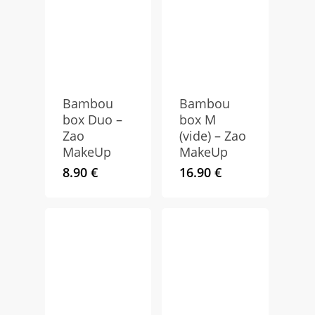
Bambou
Bambou
box Duo –
box M
Zao
(vide) – Zao
MakeUp
MakeUp
8.90
€
16.90
€