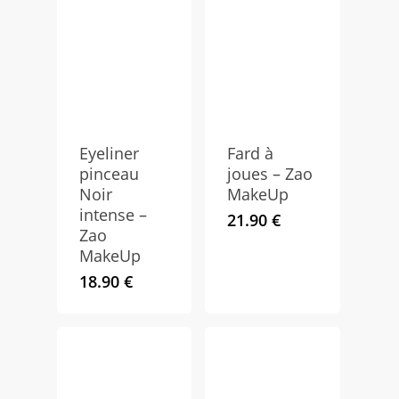
Eyeliner
Fard à
pinceau
joues – Zao
Noir
MakeUp
intense –
21.90
€
Zao
MakeUp
18.90
€