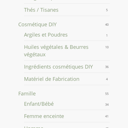
Thés / Tisanes
5
Cosmétique DIY
40
Argiles et Poudres
1
Huiles végétales & Beurres
10
végétaux
Ingrédients cosmétiques DIY
36
Matériel de Fabrication
4
Famille
55
Enfant/Bébé
34
Femme enceinte
41