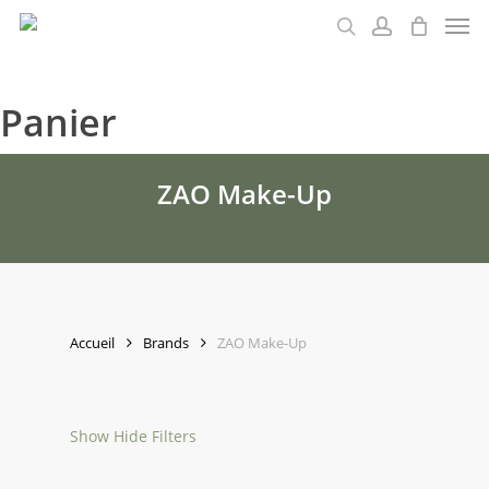
Men
Skip
to
search
account
main
content
Panier
ZAO Make-Up
Accueil
Brands
ZAO Make-Up
Show
Hide
Filters