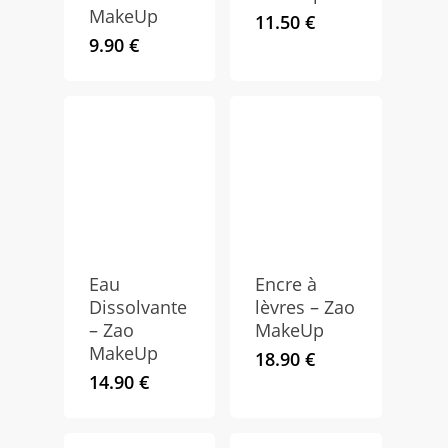
MakeUp
11.50
€
9.90
€
Eau
Encre à
Dissolvante
lèvres – Zao
– Zao
MakeUp
MakeUp
18.90
€
14.90
€