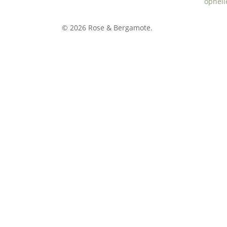
opheli
© 2026 Rose & Bergamote.