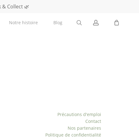
 & Collect 🌿
0
Notre histoire
Blog
search
account
Rejoignez-nous
Liens utiles
Précautions d'emploi
Contact
Nos partenaires
Politique de confidentialité