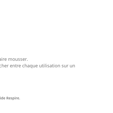
aire mousser.
cher entre chaque utilisation sur un
ide Respire.