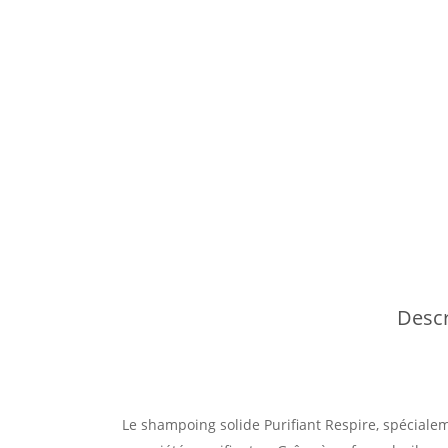
Descr
Le shampoing solide Purifiant Respire, spécialem