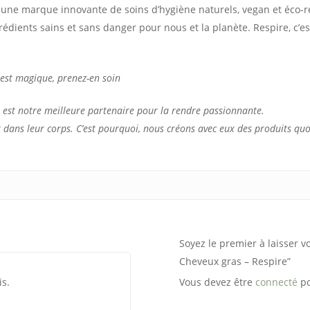
 une marque innovante de soins d’hygiène naturels, vegan et éco-r
grédients sains et sans danger pour nous et la planète. Respire, c
 est magique, prenez-en soin
s est notre meilleure partenaire pour la rendre passionnante.
r dans leur corps. C’est pourquoi, nous créons avec eux des produits quot
Soyez le premier à laisser v
Cheveux gras – Respire”
is.
Vous devez être
connecté
po