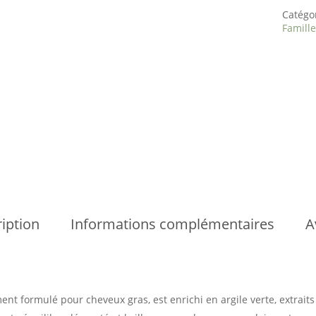
Catégo
Famille
iption
Informations complémentaires
A
ent formulé pour cheveux gras, est enrichi en argile verte, extrait