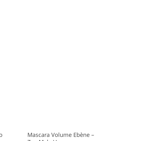
o
Mascara Volume Ebène –