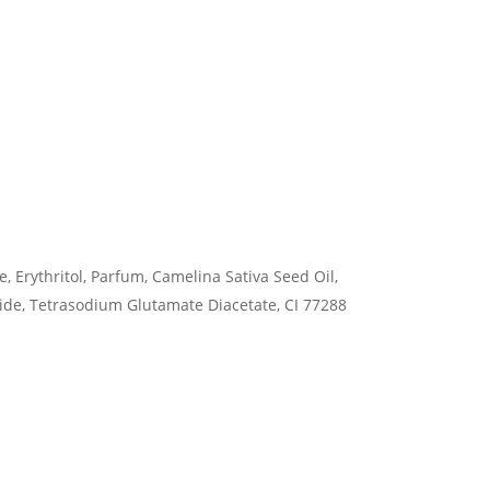
e, Erythritol, Parfum, Camelina Sativa Seed Oil,
oside, Tetrasodium Glutamate Diacetate, CI 77288