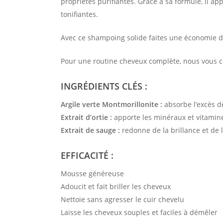
propriétés purifiantes. Grâce à sa formule, il ap
tonifiantes.
Avec ce shampoing solide faites une économie d’
Pour une routine cheveux complète, nous vous con
INGRÉDIENTS CLÉS :
Argile verte Montmorillonite :
absorbe l’excès d
Extrait d’ortie :
apporte les minéraux et vitamine
Extrait de sauge :
redonne de la brillance et de l
EFFICACITÉ :
Mousse généreuse
Adoucit et fait briller les cheveux
Nettoie sans agresser le cuir chevelu
Laisse les cheveux souples et faciles à démêler