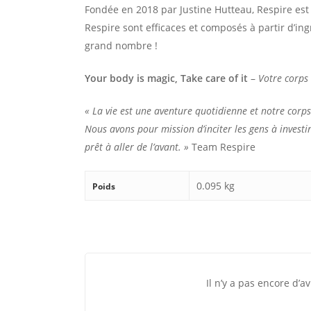
Fondée en 2018 par Justine Hutteau, Respire est
Respire sont efficaces et composés à partir d’in
grand nombre !
Your body is magic, Take care of it
–
Votre corps
« La vie est une aventure quotidienne et notre corp
Nous avons pour mission d’inciter les gens à investi
prêt à aller de l’avant. »
Team Respire
0.095 kg
Poids
Il n’y a pas encore d’av