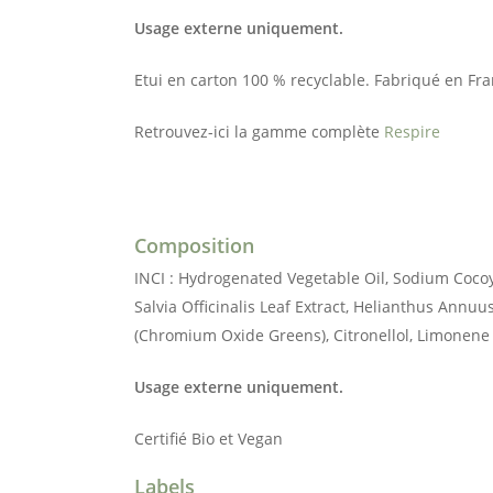
Usage externe uniquement.
Etui en carton 100 % recyclable. Fabriqué en Fra
Retrouvez-ici la gamme complète
Respire
Composition
INCI : Hydrogenated Vegetable Oil, Sodium Cocoyl 
Salvia Officinalis Leaf Extract, Helianthus Annu
(Chromium Oxide Greens), Citronellol, Limonene
Usage externe uniquement.
Certifié Bio et Vegan
Labels