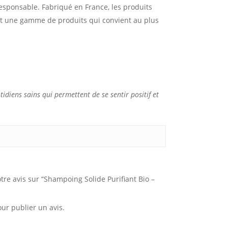
esponsable. Fabriqué en France, les produits
’est une gamme de produits qui convient au plus
idiens sains qui permettent de se sentir positif et
otre avis sur “Shampoing Solide Purifiant Bio –
ur publier un avis.