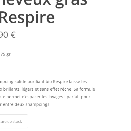
 Respire
.90
€
 75 gr
poing solide purifiant bio Respire laisse les
 brillants, légers et sans effet rêche. Sa formule
nte permet d’espacer les lavages : parfait pour
er entre deux shampoings.
ure de stock